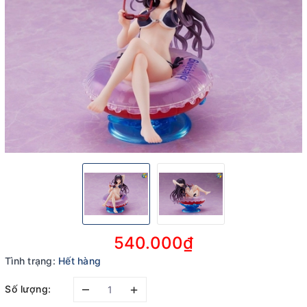
540.000₫
Tình trạng:
Hết hàng
–
+
Số lượng: