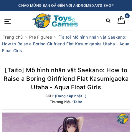
CHÀO MỪNG BẠN ĐÃ ĐẾN VỚI ANDROMEDAR'S SHOP
0
Trang chủ
Pre Figures
[Taito] Mô hình nhân vật Saekano:
How to Raise a Boring Girlfriend Flat Kasumigaoka Utaha - Aqua
Float Girls
[Taito] Mô hình nhân vật Saekano: How to
Raise a Boring Girlfriend Flat Kasumigaoka
Utaha - Aqua Float Girls
SKU:
(Đang cập nhật...)
Thương hiệu:
Taito