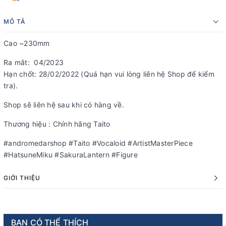
MÔ TẢ
Cao ~230mm
Ra mắt: 04/2023
Hạn chốt: 28/02/2022 (Quá hạn vui lòng liên hệ Shop để kiểm
tra).
Shop sẽ liên hệ sau khi có hàng về.
Thương hiệu : Chính hãng Taito
#andromedarshop #Taito #Vocaloid #ArtistMasterPiece
#HatsuneMiku #SakuraLantern #Figure
GIỚI THIỆU
BẠN CÓ THỂ THÍCH