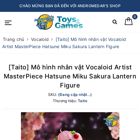
CHÀO MỪNG BẠN ĐÃ ĐẾN VỚI ANDROMEDAR'S SHOP
0
Trang chủ
Vocaloid
[Taito] Mô hình nhân vật Vocaloid
Artist MasterPiece Hatsune Miku Sakura Lantern Figure
[Taito] Mô hình nhân vật Vocaloid Artist
MasterPiece Hatsune Miku Sakura Lantern
Figure
SKU:
(Đang cập nhật...)
Thương hiệu:
Taito