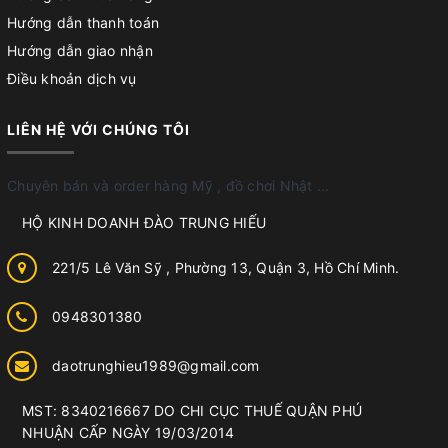
Hướng dẫn thanh toán
Hướng dẫn giao nhận
Điều khoản dịch vụ
LIÊN HỆ VỚI CHÚNG TÔI
Chuyên bán và order hàng Mỹ , đồ chơi Nhật ...
HỘ KINH DOANH ĐÀO TRUNG HIẾU
221/5 Lê Văn Sỹ , Phường 13, Quận 3, Hồ Chí Minh.
0948301380
daotrunghieu1989@gmail.com
MST: 8340216667 DO CHI CỤC THUẾ QUẬN PHÚ
NHUẬN CẤP NGÀY 19/03/2014