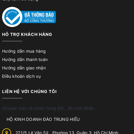
HỖ TRỢ KHÁCH HÀNG
Hướng dẫn mua hàng
Hướng dẫn thanh toán
Hướng dẫn giao nhận
Điều khoản dịch vụ
LIÊN HỆ VỚI CHÚNG TÔI
Chuyên bán và order hàng Mỹ , đồ chơi Nhật ...
HỘ KINH DOANH ĐÀO TRUNG HIẾU
221/5 Lê Văn Sỹ , Phường 13, Quận 3, Hồ Chí Minh.