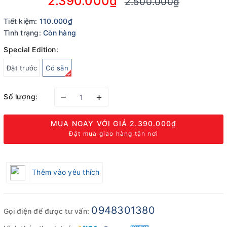
2.390.000₫
2.500.000₫
Tiết kiệm:
110.000₫
Tình trạng:
Còn hàng
Special Edition:
Đặt trước
Có sẵn
–
+
Số lượng:
MUA NGAY VỚI GIÁ
2.390.000₫
Đặt mua giao hàng tận nơi
Thêm vào yêu thích
0948301380
Gọi điện để được tư vấn: