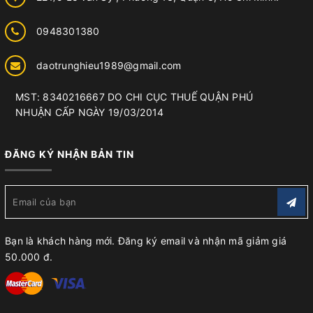
0948301380
daotrunghieu1989@gmail.com
MST: 8340216667 DO CHI CỤC THUẾ QUẬN PHÚ
NHUẬN CẤP NGÀY 19/03/2014
ĐĂNG KÝ NHẬN BẢN TIN
Bạn là khách hàng mới. Đăng ký email và nhận mã giảm giá
50.000 đ.