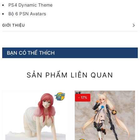
PS4 Dynamic Theme
Bộ 6 PSN Avatars
GIỚI THIỆU
BẠN CÓ THỂ THÍCH
SẢN PHẨM LIÊN QUAN
- 17%