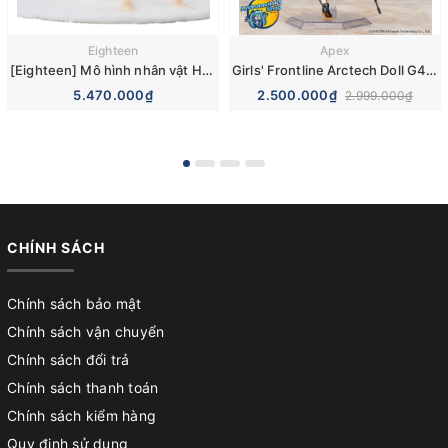
Eighteen
Apex
[Eighteen] Mô hình nhân vật Heartful Maman Shiori Arima 1/6 Scale Figure (Cast off)
Girls' Frontline Arctech Doll G41 1/8 Figure
5.470.000₫
2.500.000₫
2.999.000₫
CHÍNH SÁCH
Chính sách bảo mật
Chính sách vận chuyển
Chính sách đổi trả
Chính sách thanh toán
Chính sách kiểm hàng
Quy định sử dụng