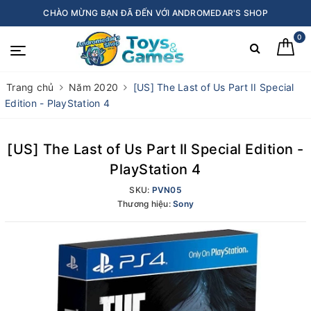
CHÀO MỪNG BẠN ĐÃ ĐẾN VỚI ANDROMEDAR'S SHOP
0
Trang chủ
Năm 2020
[US] The Last of Us Part II Special
Edition - PlayStation 4
[US] The Last of Us Part II Special Edition -
PlayStation 4
SKU:
PVN05
Thương hiệu:
Sony