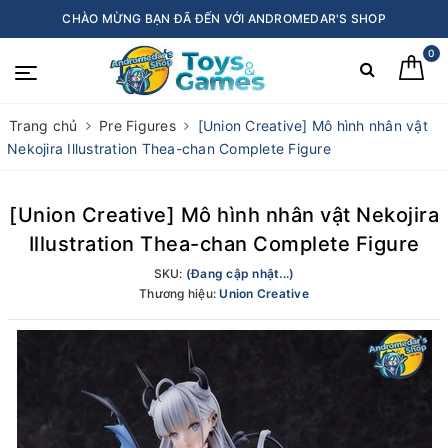
CHÀO MỪNG BẠN ĐÃ ĐẾN VỚI ANDROMEDAR'S SHOP
0
Trang chủ
Pre Figures
[Union Creative] Mô hình nhân vật
Nekojira Illustration Thea-chan Complete Figure
[Union Creative] Mô hình nhân vật Nekojira
Illustration Thea-chan Complete Figure
SKU:
(Đang cập nhật...)
Thương hiệu:
Union Creative