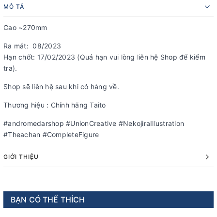
MÔ TẢ
Cao ~270mm
Ra mắt: 08/2023
Hạn chốt: 17/02/2023 (Quá hạn vui lòng liên hệ Shop để kiểm
tra).
Shop sẽ liên hệ sau khi có hàng về.
Thương hiệu : Chính hãng Taito
#andromedarshop #UnionCreative #NekojiraIllustration
#Theachan #CompleteFigure
GIỚI THIỆU
BẠN CÓ THỂ THÍCH