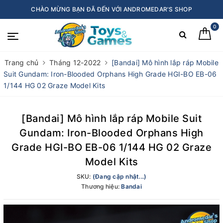
CHÀO MỪNG BẠN ĐÃ ĐẾN VỚI ANDROMEDAR'S SHOP
0
Trang chủ
Tháng 12-2022
[Bandai] Mô hình lắp ráp Mobile
Suit Gundam: Iron-Blooded Orphans High Grade HGI-BO EB-06
1/144 HG 02 Graze Model Kits
[Bandai] Mô hình lắp ráp Mobile Suit
Gundam: Iron-Blooded Orphans High
Grade HGI-BO EB-06 1/144 HG 02 Graze
Model Kits
SKU:
(Đang cập nhật...)
Thương hiệu:
Bandai