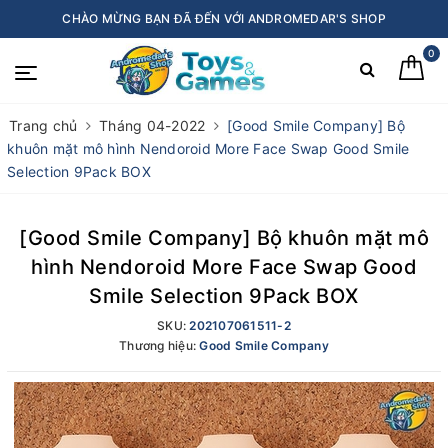
CHÀO MỪNG BẠN ĐÃ ĐẾN VỚI ANDROMEDAR'S SHOP
0
Trang chủ
Tháng 04-2022
[Good Smile Company] Bộ
khuôn mặt mô hình Nendoroid More Face Swap Good Smile
Selection 9Pack BOX
[Good Smile Company] Bộ khuôn mặt mô
hình Nendoroid More Face Swap Good
Smile Selection 9Pack BOX
SKU:
202107061511-2
Thương hiệu:
Good Smile Company