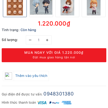
1.220.000₫
Tình trạng:
Còn hàng
–
+
Số lượng:
MUA NGAY VỚI GIÁ
1.220.000₫
Đặt mua giao hàng tận nơi
Thêm vào yêu thích
0948301380
Gọi điện để được tư vấn:
Hình thức thanh toán