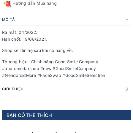
Hướng dẫn Mua hàng
MÔ TẢ
Ra mắt: 04/2022.
Hạn chốt: 19/08/2021.
Shop sẽ liên hệ sau khi có hàng về.
Thương hiệu : Chính hãng Good Smile Company
#andromedarshop #new #GoodSmileCompany
#NendoroidMore #FaceSwap #GoodSmileSelection
GIỚI THIỆU
BẠN CÓ THỂ THÍCH