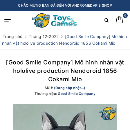
CHÀO MỪNG BẠN ĐÃ ĐẾN VỚI ANDROMEDAR'S SHOP
0
Trang chủ
Tháng 12-2022
[Good Smile Company] Mô hình
nhân vật hololive production Nendoroid 1856 Ookami Mio
[Good Smile Company] Mô hình nhân vật
hololive production Nendoroid 1856
Ookami Mio
SKU:
(Đang cập nhật...)
Thương hiệu:
Good Smile Company