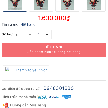
1.630.000₫
Tình trạng:
Hết hàng
–
+
Số lượng:
HẾT HÀNG
Sản phẩm hiện tại đang hết hàng
Thêm vào yêu thích
0948301380
Gọi điện để được tư vấn:
Hình thức thanh toán
Hướng dẫn Mua hàng