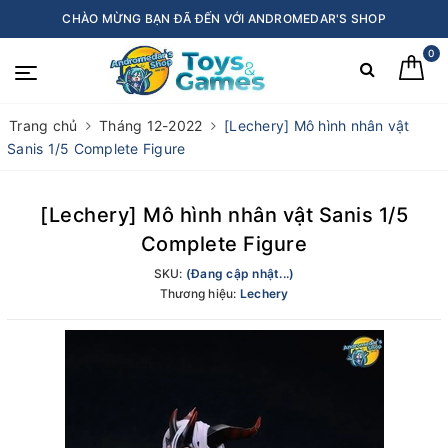
CHÀO MỪNG BẠN ĐÃ ĐẾN VỚI ANDROMEDAR'S SHOP
0
Trang chủ
Tháng 12-2022
[Lechery] Mô hình nhân vật
Sanis 1/5 Complete Figure
[Lechery] Mô hình nhân vật Sanis 1/5
Complete Figure
SKU:
(Đang cập nhật...)
Thương hiệu:
Lechery