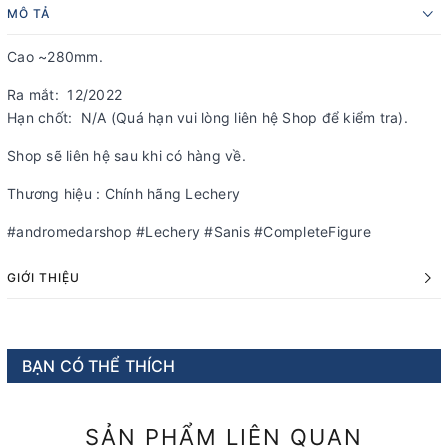
MÔ TẢ
Cao ~280mm.
Ra mắt: 12/2022
Hạn chốt: N/A (Quá hạn vui lòng liên hệ Shop để kiểm tra).
Shop sẽ liên hệ sau khi có hàng về.
Thương hiệu : Chính hãng Lechery
#andromedarshop #Lechery #Sanis #CompleteFigure
GIỚI THIỆU
BẠN CÓ THỂ THÍCH
SẢN PHẨM LIÊN QUAN